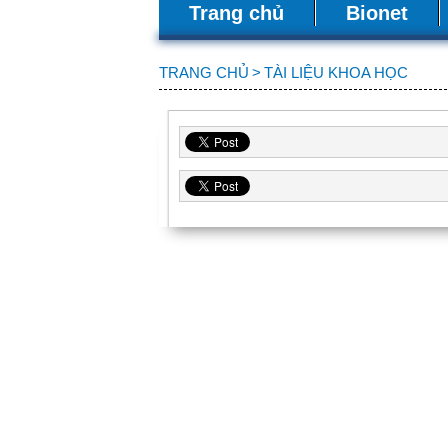
Trang chủ
Bionet
TRANG CHỦ
>
TÀI LIỆU KHOA HỌC