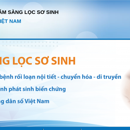
ÂM SÀNG LỌC SƠ SINH
IỆT NAM