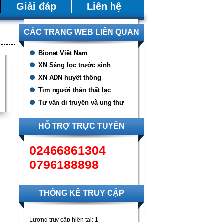
Giải đáp
Liên hệ
CÁC TRANG WEB LIÊN QUAN
Bionet Việt Nam
XN Sàng lọc trước sinh
XN ADN huyết thống
Tìm người thân thất lạc
Tư vấn di truyền và ung thư
HỖ TRỢ TRỰC TUYẾN
02466861304
0796188898
THỐNG KÊ TRUY CẬP
Lượng truy cập hiện tại:
1