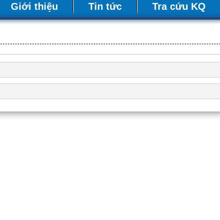
Giới thiệu
Tin tức
Tra cứu KQ