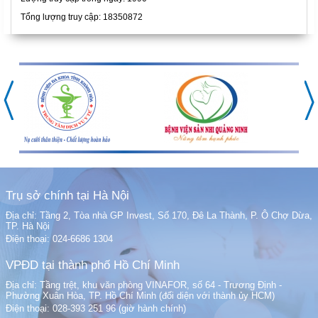
Tổng lượng truy cập: 18350872
Trụ sở chính tại Hà Nội
Địa chỉ: Tầng 2, Tòa nhà GP Invest, Số 170, Đê La Thành, P. Ô Chợ Dừa,
TP. Hà Nội
Điện thoại: 024-6686 1304
VPĐD tại thành phố Hồ Chí Minh
Địa chỉ: Tầng trệt, khu văn phòng VINAFOR, số 64 - Trương Định -
Phường Xuân Hòa, TP. Hồ Chí Minh (đối diện với thành ủy HCM)
Điện thoại: 028-393 251 96 (giờ hành chính)