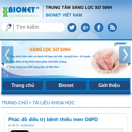
TRUNG TÂM SÀNG LỌC SƠ SINH
BIONET VIỆT NAM
Trang chủ
Bionet
Giới thiệu
TRANG CHỦ
>
TÀI LIỆU KHOA HỌC
Phác đồ điều trị bệnh thiếu men G6PD
00:38:53
21/09/2014