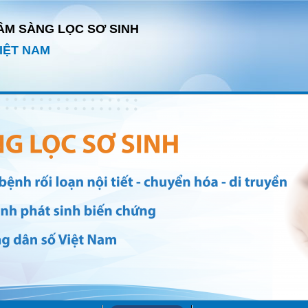
ÂM SÀNG LỌC SƠ SINH
IỆT NAM