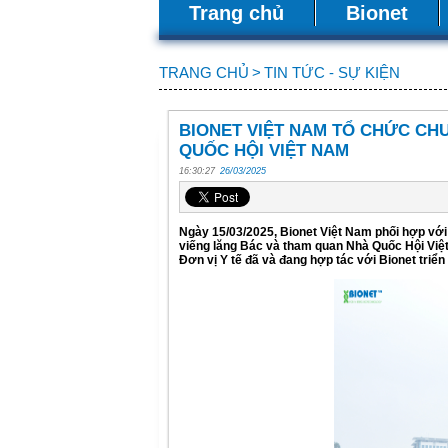
Trang chủ
Bionet
TRANG CHỦ
>
TIN TỨC - SỰ KIỆN
BIONET VIỆT NAM TỔ CHỨC CH
QUỐC HỘI VIỆT NAM
16:30:27
26/03/2025
Ngày 15/03/2025, Bionet Việt Nam phối hợp với
viếng lăng Bác và tham quan Nhà Quốc Hội Việt
Đơn vị Y tế đã và đang hợp tác với Bionet triển