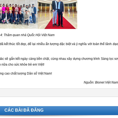
 4: Thăm quan nhà Quốc Hội Việt Nam
 kết thúc tốt đẹp, để lại nhiều ấn tượng đặc biệt và ý nghĩa với toàn thể lãnh đạ
i tác sẽ gắn kết ngày càng bền chặt, cùng nhau xây dựng chương trình Sàng lọc s
ơn nữa cho sức khỏe trẻ em Việt!
âng cao chất lượng Dân số Việt Nam!
Nguồn: Bionet Việt Na
CÁC BÀI ĐÃ ĐĂNG