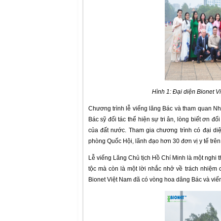
Hình 1: Đại diện Bionet 
Chương trình lễ viếng lăng Bác và tham quan Nhà
Bác sỹ đối tác thể hiện sự tri ân, lòng biết ơn 
của đất nước. Tham gia chương trình có đại di
phòng Quốc Hội, lãnh đạo hơn 30 đơn vị y tế trên
Lễ viếng Lăng Chủ tịch Hồ Chí Minh là một nghi th
tộc mà còn là một lời nhắc nhở về trách nhiệm c
Bionet Việt Nam đã có vòng hoa dâng Bác và viến