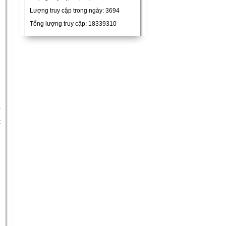
Lượng truy cập trong ngày: 3694
Tổng lượng truy cập: 18339310
Y
t
n
n
u