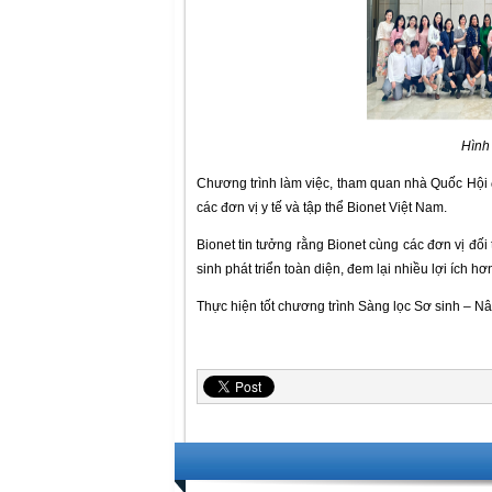
Hình
Chương trình làm việc, tham quan nhà Quốc Hội đã
các đơn vị y tế và tập thể Bionet Việt Nam.
Bionet tin tưởng rằng Bionet cùng các đơn vị đố
sinh phát triển toàn diện, đem lại nhiều lợi ích h
Thực hiện tốt chương trình Sàng lọc Sơ sinh – N