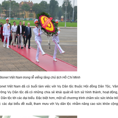
Bionet Việt Nam trong lễ viếng lăng chủ tịch Hồ Chí Minh
ionet Việt Nam đã có buổi làm việc với Vụ Dân tộc thuộc Hội đồng Dân Tộc, Vă
ng Vụ Dân tộc đã có những chia sẻ khái quát về lịch sử hình thành, hoạt động
ân tộc tới các đại biểu. Đặc biệt hơn, một số chương trình chăm sóc sức khỏe tr
c các đại biểu đề xuất, tham mưu với Vụ dân tộc nhằm nâng cao sức khỏe cộn