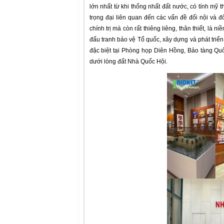
lớn nhất từ khi thống nhất đất nước, có tính mỹ 
trọng đại liên quan đến các vấn đề đối nội và 
chính trị mà còn rất thiêng liêng, thân thiết, là
đấu tranh bảo vệ Tổ quốc, xây dựng và phát triển
đặc biệt tại Phòng họp Diên Hồng, Bảo tàng Qu
dưới lòng đất Nhà Quốc Hội.