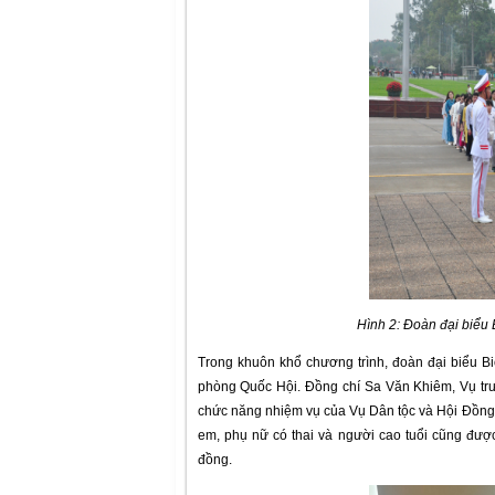
Hình 2: Đoàn đại biểu 
Trong khuôn khổ chương trình, đoàn đại biểu B
phòng Quốc Hội. Đồng chí Sa Văn Khiêm, Vụ trưở
chức năng nhiệm vụ của Vụ Dân tộc và Hội Đồng D
em, phụ nữ có thai và người cao tuổi cũng đượ
đồng.