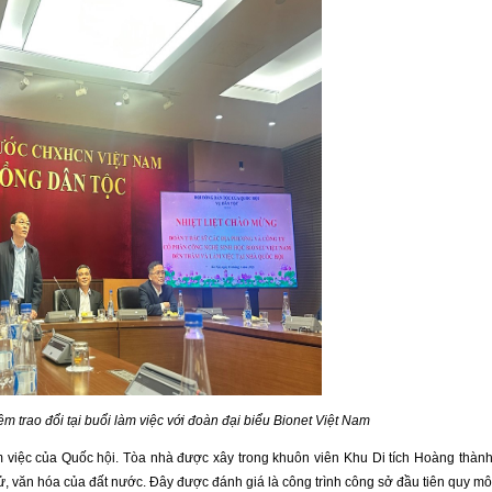
m trao đổi tại buổi làm việc với đoàn đại biểu Bionet Việt Nam
m việc của Quốc hội. Tòa nhà được xây trong khuôn viên Khu Di tích Hoàng thàn
 sử, văn hóa của đất nước. Đây được đánh giá là công trình công sở đầu tiên quy m