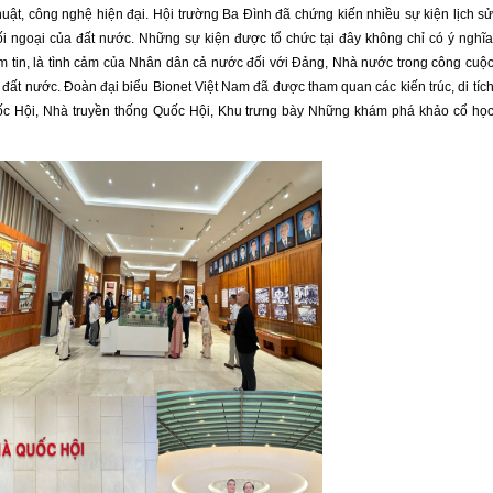
thuật, công nghệ hiện đại. Hội trường Ba Đình đã chứng kiến nhiều sự kiện lịch s
đối ngoại của đất nước. Những sự kiện được tổ chức tại đây không chỉ có ý nghĩ
 niềm tin, là tình cảm của Nhân dân cả nước đối với Đảng, Nhà nước trong công cuộ
 đất nước. Đoàn đại biểu Bionet Việt Nam đã được tham quan các kiến trúc, di tíc
ốc Hội, Nhà truyền thống Quốc Hội, Khu trưng bày Những khám phá khảo cổ họ