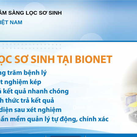
ÂM SÀNG LỌC SƠ SINH
IỆT NAM