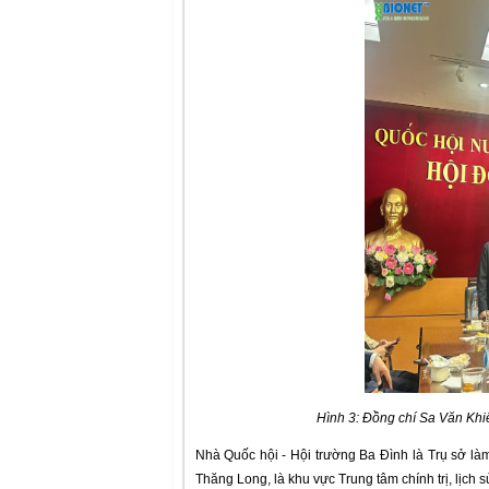
Hình 3: Đồng chí Sa Văn Khiê
Nhà Quốc hội - Hội trường Ba Đình là Trụ sở là
Thăng Long, là khu vực Trung tâm chính trị, lịch