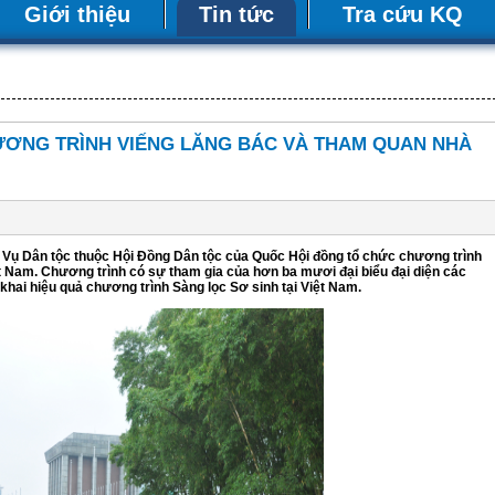
Giới thiệu
Tin tức
Tra cứu KQ
ƯƠNG TRÌNH VIẾNG LĂNG BÁC VÀ THAM QUAN NHÀ
 Vụ Dân tộc thuộc Hội Đồng Dân tộc của Quốc Hội đồng tổ chức chương trình
 Nam. Chương trình có sự tham gia của hơn ba mươi đại biểu đại diện các
 khai hiệu quả chương trình Sàng lọc Sơ sinh tại Việt Nam.