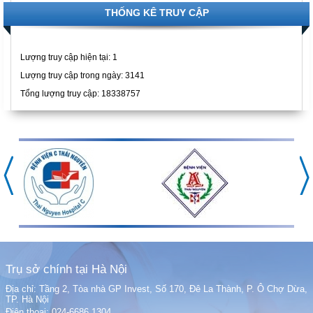
THỐNG KÊ TRUY CẬP
Lượng truy cập hiện tại:
1
Lượng truy cập trong ngày: 3141
Tổng lượng truy cập: 18338757
Trụ sở chính tại Hà Nội
Địa chỉ: Tầng 2, Tòa nhà GP Invest, Số 170, Đê La Thành, P. Ô Chợ Dừa,
TP. Hà Nội
Điện thoại: 024-6686 1304