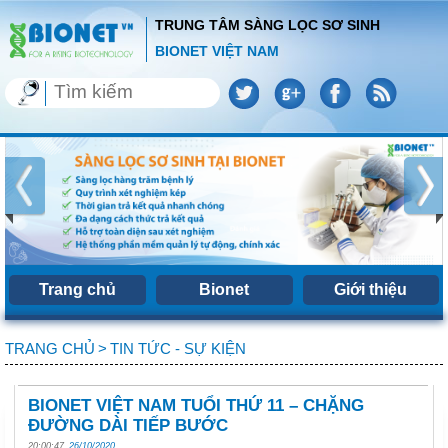
TRUNG TÂM SÀNG LỌC SƠ SINH
BIONET VIỆT NAM
Trang chủ
Bionet
Giới thiệu
TRANG CHỦ
>
TIN TỨC - SỰ KIỆN
BIONET VIỆT NAM TUỔI THỨ 11 – CHẶNG
ĐƯỜNG DÀI TIẾP BƯỚC
20:00:47
26/10/2020