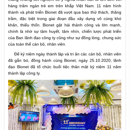
hàng trăm ngàn trẻ em trên khắp Việt Nam. 11 năm hình
thành và phát triển Bionet đã vượt qua bao thử thách, thăng
trầm, đặc biệt trong giai đoạn đầu xây dựng vô cùng khó
khăn, thiếu thốn. Bionet gặt hái thành công và lớn mạnh,
chính là nhờ sự tâm huyết, tâm nhìn, chiến lược phát triển
của Ban lãnh đạo công ty cũng như sự đồng lòng, chung sức
của toàn thể cán bộ, nhân viên.
Để kỷ niệm ngày thành lập và tri ân các cán bộ, nhân viên
đã gắn bó, đồng hành cùng Bionet, ngày 25.10.2020, lãnh
đạo Bionet đã tổ chức buổi tiệc thân mật kỷ niệm 11 năm
thành lập công ty.