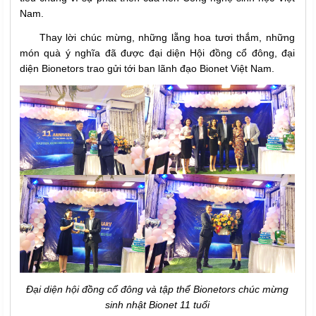
Nam.
Thay lời chúc mừng, những lẵng hoa tươi thắm, những
món quà ý nghĩa đã được đại diện Hội đồng cổ đông, đại
diện Bionetors trao gửi tới ban lãnh đạo Bionet Việt Nam.
Đại diện hội đồng cổ đông và tập thể Bionetors chúc mừng
sinh nhật Bionet 11 tuổi