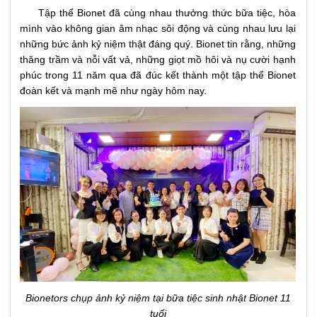
Tập thể Bionet đã cùng nhau thưởng thức bữa tiệc, hòa
mình vào không gian âm nhạc sôi động và cùng nhau lưu lại
những bức ảnh kỷ niệm thật đáng quý. Bionet tin rằng, những
thăng trầm và nỗi vất vả, những giọt mồ hôi và nụ cười hạnh
phúc trong 11 năm qua đã đúc kết thành một tập thể Bionet
đoàn kết và mạnh mẽ như ngày hôm nay.
Bionetors chụp ảnh kỷ niệm tại bữa tiệc sinh nhật Bionet 11
tuổi